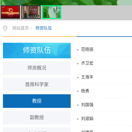
网站首页
>
师资队伍
师资队伍
范晓丽
齐卫宏
师资概况
王海丰
首席科学家
杨勇
教授
刘国强
副教授
刘淑娟